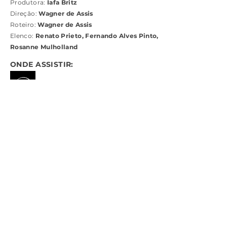
Produtora:
Iafa Britz
Direção:
Wagner de Assis
Roteiro:
Wagner de Assis
Elenco:
Renato Prieto, Fernando Alves Pinto,
Rosanne Mulholland
ONDE ASSISTIR:
Galeria