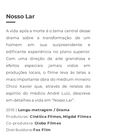
Nosso Lar
A vida após a morte é o tema central desse
drama sobre a transformação de um
homem em sua surpreendente e
edificante experiência no plano superior.
Com uma direção de arte grandiosa e
efeitos especiais jamais vistos em
produções locais, o filme leva às telas a
mais importante obra do médium mineiro
Chico Xavier que, através de relatos do
espírito do médico André Luiz, descreve
em detalhes a vida em “Nosso Lar”.
2010 |
Longa-metragem / Drama
Produtoras:
Cinética Filmes, Migdal Filmes
Co-produtora:
Globo Filmes
Distribuidora
: Fox Film