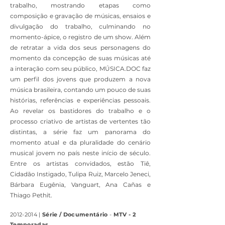
trabalho, mostrando etapas como
composição e gravação de músicas, ensaios e
divulgação do trabalho, culminando no
momento-ápice, o registro de um show. Além
de retratar a vida dos seus personagens do
momento da concepção de suas músicas até
a interação com seu público, MÚSICA.DOC faz
um perfil dos jovens que produzem a nova
música brasileira, contando um pouco de suas
histórias, referências e experiências pessoais.
Ao revelar os bastidores do trabalho e o
processo criativo de artistas de vertentes tão
distintas, a série faz um panorama do
momento atual e da pluralidade do cenário
musical jovem no país neste início de século.
Entre os artistas convidados, estão Tiê,
Cidadão Instigado, Tulipa Ruiz, Marcelo Jeneci,
Bárbara Eugênia, Vanguart, Ana Cañas e
Thiago Pethit.
2012-2014
|
Série / Documentário
-
MTV - 2
Temporadas