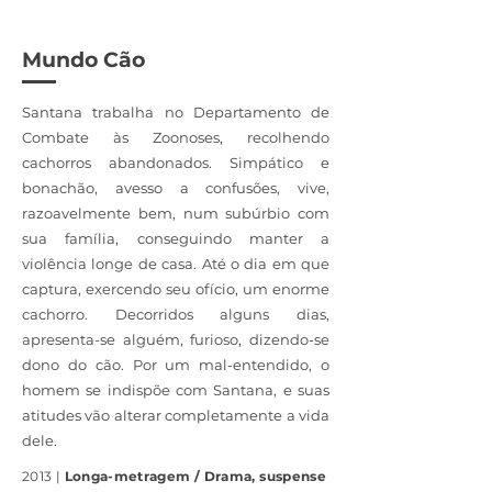
Mundo Cão
Santana trabalha no Departamento de
Combate às Zoonoses, recolhendo
cachorros abandonados. Simpático e
bonachão, avesso a confusões, vive,
razoavelmente bem, num subúrbio com
sua família, conseguindo manter a
violência longe de casa. Até o dia em que
captura, exercendo seu ofício, um enorme
cachorro. Decorridos alguns dias,
apresenta-se alguém, furioso, dizendo-se
dono do cão. Por um mal-entendido, o
homem se indispõe com Santana, e suas
atitudes vão alterar completamente a vida
dele.
2013 |
Longa-metragem / Drama, suspense