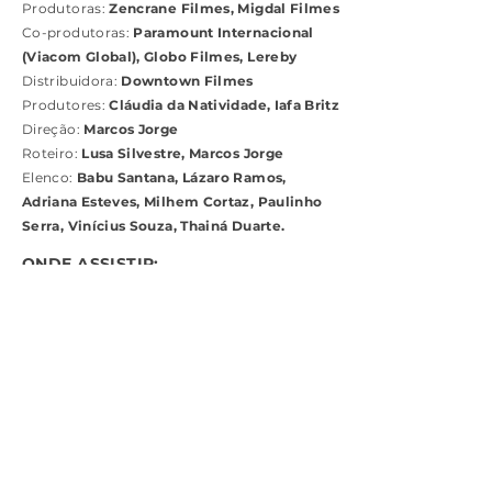
Produtoras:
Zencrane Filmes, Migdal Filmes
Co-produtoras:
Paramount Internacional
(Viacom Global), Globo Filmes, Lereby
Distribuidora:
Downtown Filmes
Produtores:
Cláudia da Natividade, Iafa Britz
Direção:
Marcos Jorge
Roteiro:
Lusa Silvestre, Marcos Jorge
Elenco:
Babu Santana, Lázaro Ramos,
Adriana Esteves, Milhem Cortaz, Paulinho
Serra, Vinícius Souza, Thainá Duarte.
ONDE ASSISTIR:
Galeria